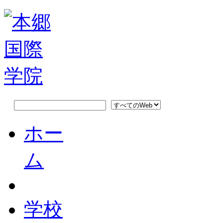
ホー
ム
学校