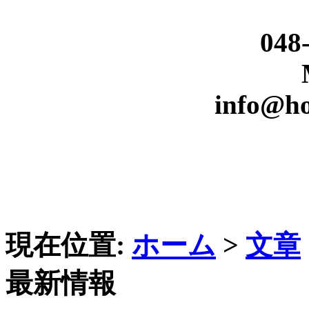
048
info@h
現在位置:
ホーム
>
文章
最新情報