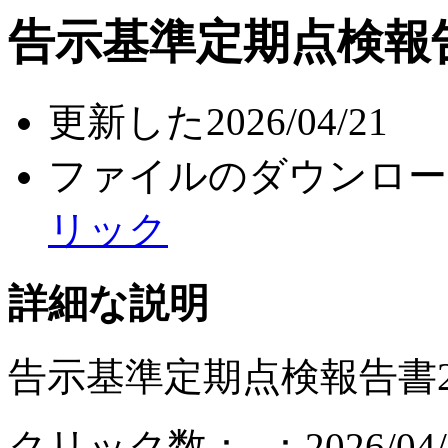
告示基準定期点検報告
更新した
2026/04/21
ファイルのダウンロー
リック
詳細な説明
告示基準定期点検報告書20
クリック数：
：2026/04