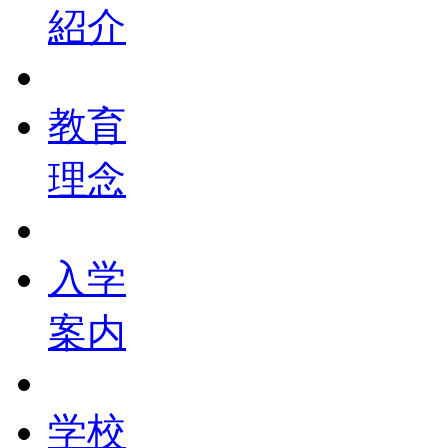
紹介
教育
理念
入学
案内
学校