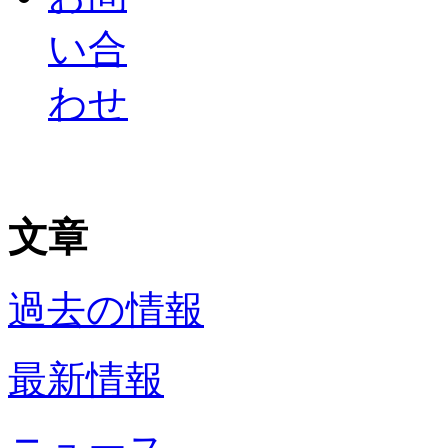
い合
わせ
文章
過去の情報
最新情報