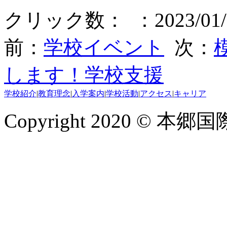
クリック数：
：2023/01
前：
学校イベント
次：
します！学校支援
学校紹介
|
教育理念
|
入学案内
|
学校活動
|
アクセス
|
キャリア
Copyright 2020 © 本郷国際学