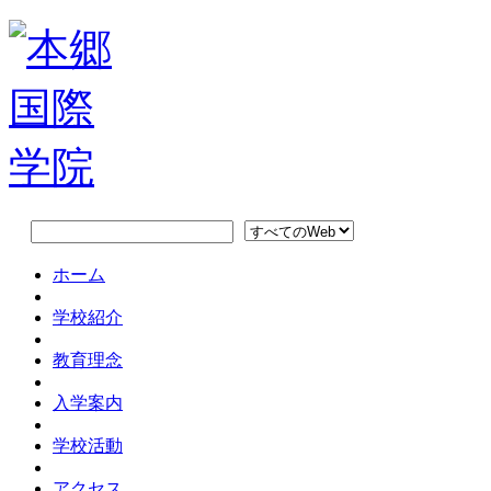
ホーム
学校紹介
教育理念
入学案内
学校活動
アクセス